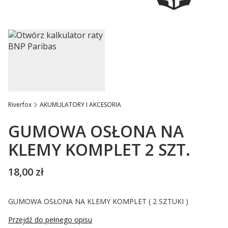
Riverfox
AKUMULATORY I AKCESORIA
Etykiety
GUMOWA OSŁONA NA
KLEMY KOMPLET 2 SZT.
Cena
18,00 zł
GUMOWA OSŁONA NA KLEMY KOMPLET ( 2 SZTUKI )
Przejdź do pełnego opisu