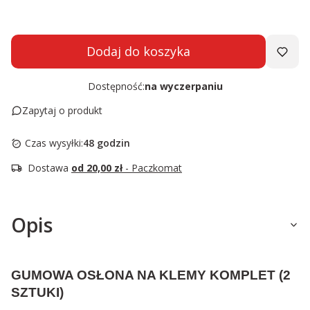
Dodaj do koszyka
Dostępność:
na wyczerpaniu
Zapytaj o produkt
Czas wysyłki:
48 godzin
Dostawa
od 20,00 zł
- Paczkomat
Opis
GUMOWA OSŁONA NA KLEMY KOMPLET (2
SZTUKI)