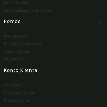
Koszt dostawy
Czas realizacji zamówienia
Pomoc
Jak kupować?
Polityka prywatności
Częste pytania
Regulamin
Konto Klienta
Logowanie
Moje zamówienia
Przechowalnia