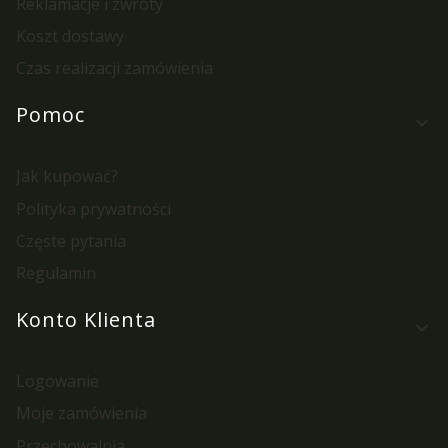
Reklamacje i zwroty
Koszt dostawy
Czas realizacji zamówienia
Pomoc
Jak kupować?
Polityka prywatności
Częste pytania
Regulamin
Konto Klienta
Logowanie
Moje zamówienia
Przechowalnia