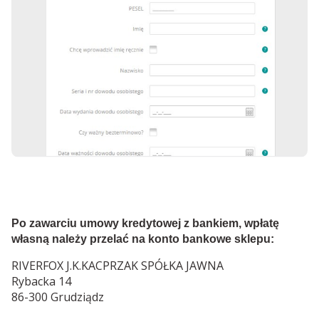
Po zawarciu umowy kredytowej z bankiem, wpłatę
własną należy przelać na konto bankowe sklepu:
RIVERFOX J.K.KACPRZAK SPÓŁKA JAWNA
Rybacka 14
86-300 Grudziądz