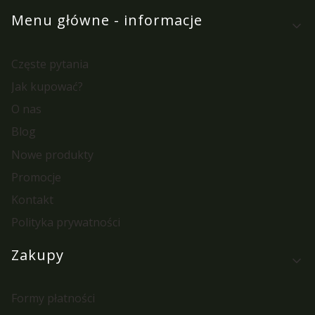
Menu główne - informacje
Częste pytania
Jak kupować?
O nas
Blog
Nowe produkty
Promocje
Kontakt
Polityka prywatności
Zakupy
Formy płatności