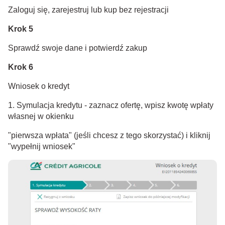
Zaloguj się, zarejestruj lub kup bez rejestracji
Krok 5
Sprawdź swoje dane i potwierdź zakup
Krok 6
Wniosek o kredyt
1. Symulacja kredytu - zaznacz ofertę, wpisz kwotę wpłaty
własnej w okienku
"pierwsza wpłata" (jeśli chcesz z tego skorzystać) i kliknij
"wypełnij wniosek"