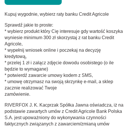
Kupuj wygodnie, wybierz raty banku Credit Agricole
Sprawdź jakie to proste:
* wybierz produkt który Cię interesuje gdy wartość koszyka
wyniesie minimum 300 zł
skorzystaj z rat banku Credit
Agricole,
* wypełnij wniosek online i poczekaj na decyzję
kredytową,
* przelej 1 zł i załącz zdjęcie dowodu osobistego (o ile
będzie to wymagane)
* potwierdź zawarcie umowy kodem z SMS,
* umowę otrzymasz na swoją skrzynkę e-mail, a sklep
zacznie realizować Twoje
zamówienie.
RIVERFOX J. K. Kacprzak Spółka Jawna oświadcza, iż na
podstawie zawartych umów z Credit Agricole Bank Polska
S.A. jest upoważniony do wykonywania czynności
faktycznych związanych z zawarciem/zmianą
umów