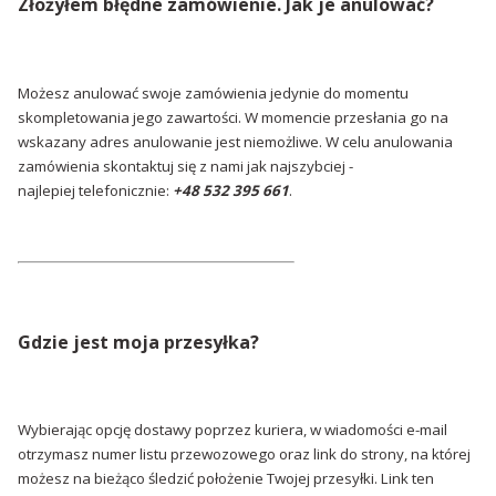
Złożyłem błędne zamówienie. Jak je anulować?
Możesz anulować swoje zamówienia jedynie do momentu
skompletowania jego zawartości. W momencie przesłania go na
wskazany adres anulowanie jest niemożliwe. W celu anulowania
zamówienia skontaktuj się z nami jak najszybciej -
najlepiej telefonicznie:
+48 532 395 661
.
Gdzie jest moja przesyłka?
Wybierając opcję dostawy poprzez kuriera, w wiadomości e-mail
otrzymasz numer listu przewozowego oraz link do strony, na której
możesz na bieżąco śledzić położenie Twojej przesyłki. Link ten