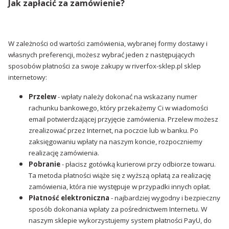
Jak zapłacić za zamówienie?
W zależności od wartości zamówienia, wybranej formy dostawy i
własnych preferencji, możesz wybrać jeden z następujących
sposobów płatności za swoje zakupy w riverfox-sklep.pl sklep
internetowy:
Przelew
- wpłaty należy dokonać na wskazany numer
rachunku bankowego, który przekażemy Ci w wiadomości
email potwierdzającej przyjęcie zamówienia. Przelew możesz
zrealizować przez Internet, na poczcie lub w banku. Po
zaksięgowaniu wpłaty na naszym koncie, rozpoczniemy
realizację zamówienia.
Pobranie
- płacisz gotówką kurierowi przy odbiorze towaru.
Ta metoda płatności wiąże się z wyższą opłatą za realizację
zamówienia, która nie występuje w przypadki innych opłat.
Płatność elektroniczna
- najbardziej wygodny i bezpieczny
sposób dokonania wpłaty za pośrednictwem Internetu. W
naszym sklepie wykorzystujemy system płatności PayU, do