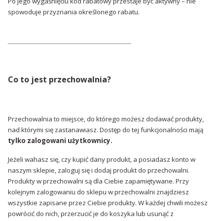
Po jego wygaśnięciu kod rabatowy przestaje być aktywny – nie
spowoduje przyznania określonego rabatu.
Co to jest przechowalnia?
Przechowalnia to miejsce, do którego możesz dodawać produkty,
nad którymi się zastanawiasz. Dostęp do tej funkcjonalności mają
tylko zalogowani użytkownicy.
Jeżeli wahasz się, czy kupić dany produkt, a posiadasz konto w
naszym sklepie, zaloguj się i dodaj produkt do przechowalni.
Produkty w przechowalni są dla Ciebie zapamiętywane. Przy
kolejnym zalogowaniu do sklepu w przechowalni znajdziesz
wszystkie zapisane przez Ciebie produkty. W każdej chwili możesz
powrócić do nich, przerzucić je do koszyka lub usunąć z