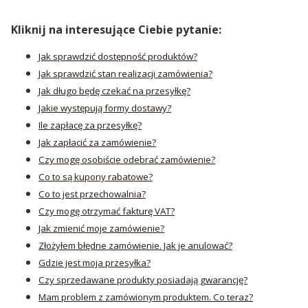
Kliknij na interesujące Ciebie pytanie:
Jak sprawdzić dostępność produktów?
Jak sprawdzić stan realizacji zamówienia?
Jak długo będę czekać na przesyłkę?
Jakie występują formy dostawy?
Ile zapłacę za przesyłkę?
Jak zapłacić za zamówienie?
Czy mogę osobiście odebrać zamówienie?
Co to są kupony rabatowe?
Co to jest przechowalnia?
Czy mogę otrzymać fakturę VAT?
Jak zmienić moje zamówienie?
Złożyłem błędne zamówienie. Jak je anulować?
Gdzie jest moja przesyłka?
Czy sprzedawane produkty posiadają gwarancję?
Mam problem z zamówionym produktem. Co teraz?