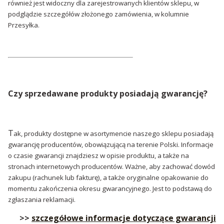
również jest widoczny dla zarejestrowanych klientów sklepu, w
podglądzie szczegółów złożonego zamówienia, w kolumnie
Przesyłka.
Czy sprzedawane produkty posiadają gwarancję?
T
ak, produkty dostępne w asortymencie naszego sklepu posiadają
gwarancję producentów, obowiązującą na terenie Polski. Informacje
o czasie gwarancji znajdziesz w opisie produktu, a także na
stronach internetowych producentów. Ważne, aby zachować dowód
zakupu (rachunek lub fakturę), a także oryginalne opakowanie do
momentu zakończenia okresu gwarancyjnego. Jest to podstawą do
zgłaszania reklamacji.
>>
szczegółowe informacje dotyczące gwarancji