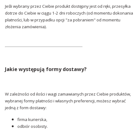
Jeśli wybrany przez Ciebie produkt dostępny jest od ręki, przesyłka
dotrze do Ciebie w ciągu 1-2 dni roboczych (od momentu dokonania
płatności, lub w przypadku opcji "za pobraniem" od momentu
złożenia zamówienia).
Jakie występują formy dostawy?
W zależności od ilości i wagi zamawianych przez Ciebie produktów,
wybranej formy płatności i własnych preferencji, możesz wybrać
jedną z form dostawy:
firma kurierska,
odbiór osobisty.