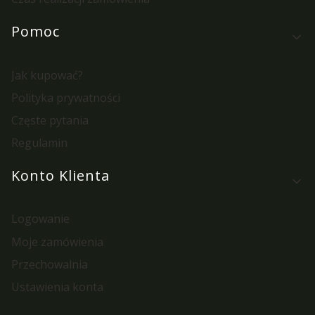
Pomoc
Jak kupować?
Polityka prywatności
Częste pytania
Regulamin
Konto Klienta
Logowanie
Moje zamówienia
Przechowalnia
Ustawienia konta