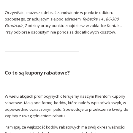
Oczywiście, możesz odebrać zamówienie w punkcie odbioru
osobistego, znajdującym się pod adresem:
Rybacka 14
,
86-300
Grudziądz
, Godziny pracy punktu znajdziesz w zakładce Kontakt.
Przy odbiorze osobistym nie ponosisz dodatkowych kosztów.
Co to są kupony rabatowe?
W wielu akcjach promocyjnych oferujemy naszym Klientom kupony
rabatowe. Mają one formę kodów, które należy wpisać w koszyk, w
odpowiednio oznaczonym polu. Spowoduje to przeliczenie kwoty do
zapłaty z uwzględnieniem rabatu.
Pamiętaj, że większość kodów rabatowych ma swój okres ważności.