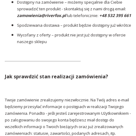
Dostępny na zamówienie – możemy specjalnie dla Ciebie
sprowadzić ten produkt - skontaktuj się z nami drogą email:
zamowienia@riverfox.pl
lub telefonicznie:
+48 532 395 661
Spodziewana dostawa – produkt będzie dostępny już wkrótce
Wycofany z oferty – produkt nie jest już dostępny w ofercie
naszego sklepu
Jak sprawdzić stan realizacji zamówienia?
Twoje zamówienie zrealizujemy niezwłocznie. Na Twój adres e-mail
będziemy przesyłać informacje o postępach w realizacji Twojego
zamówienia. Ponadto - jeśli jesteś zarejestrowanym Użytkownikiem -
po zalogowaniu do swojego konta będziesz miał dostęp do
wszelkich informacji o Twoich bieżących oraz już zrealizowanych
zamówieniach: statusie, zawartości, podanych adresach, itp.