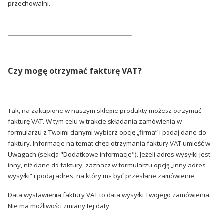
przechowalni.
Czy mogę otrzymać fakturę VAT?
Tak, na zakupione w naszym sklepie produkty możesz otrzymać
fakturę VAT. W tym celu w trakcie składania zamówienia w
formularzu z Twoimi danymi wybierz opcję „firma” i podaj dane do
faktury. Informacje na temat chęci otrzymania faktury VAT umieść w
Uwagach (sekcja "Dodatkowe informacje"). Jeżeli adres wysyłki jest
inny, niż dane do faktury, zaznacz w formularzu opcję „inny adres
wysyłki” i podaj adres, na który ma być przesłane zamówienie.
Data wystawienia faktury VAT to data wysyłki Twojego zamówienia.
Nie ma możliwości zmiany tej daty.