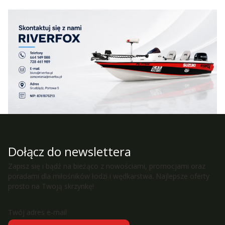
Dołącz do newslettera
Zapisz się i bądź na bieżąco z nowościami, promocjami oraz
poradami dla miłośników łodzi i wędkarstwa. Najlepsze oferty
prosto na Twoją skrzynkę!
Twój adres e-mail