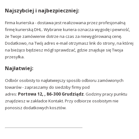
Najszybciej i najbezpieczniej:
Firma kurierska - dostawa jest realizowana przez profesjonalną
firmę kurierską DHL. Wybranie kuriera oznacza wygodę i pewność,
że Twoje zamówienie dotrze na czas za niewygórowaną cenę.
Dodatkowo, na Twój adres e-mail otrzymasz link do strony, na której
na bieżąco będziesz mógł sprawdzać, gdzie znajduje się Twoja
przesyłka.
Najłatwiej:
Odbiór osobisty ­to najłatwiejszy sposób odbioru zamówionych
towarów - zapraszamy do siedziby firmy pod
adres:
Portowa 12, , 86-300 Grudziądz
. Godziny pracy punktu
znajdziesz w zakładce Kontakt. Przy odbiorze osobistym nie
ponosisz dodatkowych kosztów.