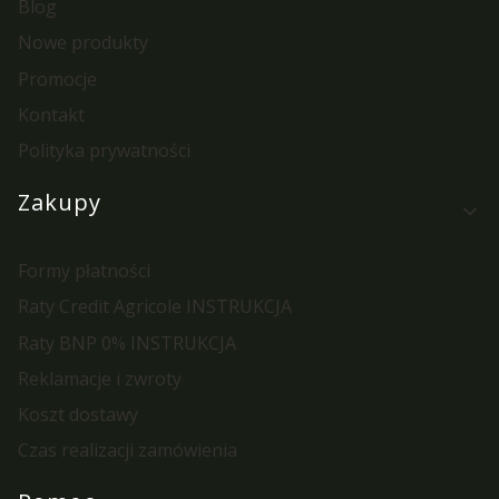
Blog
Nowe produkty
Promocje
Kontakt
Polityka prywatności
Zakupy
Formy płatności
Raty Credit Agricole INSTRUKCJA
Raty BNP 0% INSTRUKCJA
Reklamacje i zwroty
Koszt dostawy
Czas realizacji zamówienia