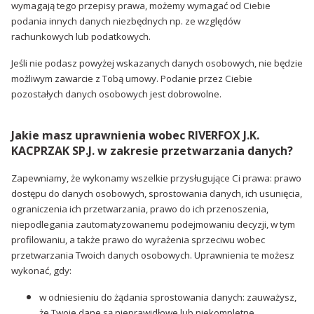
wymagają tego przepisy prawa, możemy wymagać od Ciebie
podania innych danych niezbędnych np. ze względów
rachunkowych lub podatkowych.
Jeśli nie podasz powyżej wskazanych danych osobowych, nie będzie
możliwym zawarcie z Tobą umowy. Podanie przez Ciebie
pozostałych danych osobowych jest dobrowolne.
Jakie masz uprawnienia wobec RIVERFOX J.K.
KACPRZAK SP.J. w zakresie przetwarzania danych?
Zapewniamy, że wykonamy wszelkie przysługujące Ci prawa: prawo
dostępu do danych osobowych, sprostowania danych, ich usunięcia,
ograniczenia ich przetwarzania, prawo do ich przenoszenia,
niepodlegania zautomatyzowanemu podejmowaniu decyzji, w tym
profilowaniu, a także prawo do wyrażenia sprzeciwu wobec
przetwarzania Twoich danych osobowych. Uprawnienia te możesz
wykonać, gdy:
w odniesieniu do żądania sprostowania danych: zauważysz,
że Twoje dane są nieprawidłowe lub niekompletne