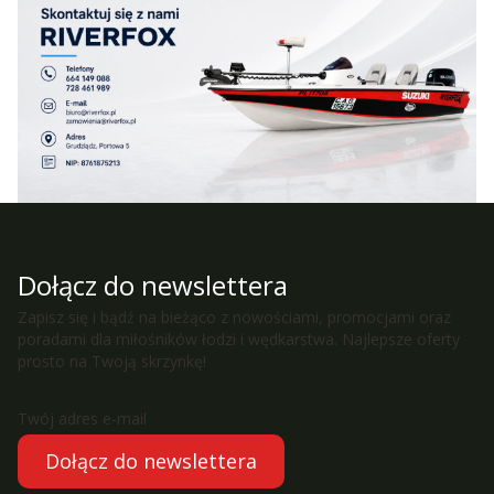
Dołącz do newslettera
Zapisz się i bądź na bieżąco z nowościami, promocjami oraz
poradami dla miłośników łodzi i wędkarstwa. Najlepsze oferty
prosto na Twoją skrzynkę!
Twój adres e-mail
Dołącz do newslettera