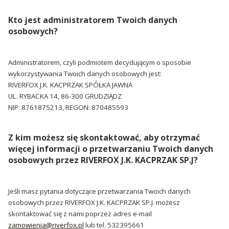
Kto jest administratorem Twoich danych
osobowych?
Administratorem, czyli podmiotem decydującym o sposobie
wykorzystywania Twoich danych osobowych jest:
RIVERFOX J.K. KACPRZAK SPÓŁKA JAWNA
UL. RYBACKA 14, 86-300 GRUDZIĄDZ
NIP: 8761875213, REGON: 870485593
Z kim możesz się skontaktować, aby otrzymać
więcej informacji o przetwarzaniu Twoich danych
osobowych przez RIVERFOX J.K. KACPRZAK SP.J?
Jeśli masz pytania dotyczące przetwarzania Twoich danych
osobowych przez RIVERFOX J.K. KACPRZAK SP.J. możesz
skontaktować się z nami poprzez adres e-mail
zamowienia@riverfox.pl
lub tel. 532395661