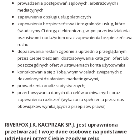
prowadzenia postępowań sądowych, arbitrażowych i
mediacyjnych
zapewnienia obsługi usług płatniczych
zapewnienia bezpieczeństwa i integralności usług, które
świadczymy Ci drogą elektroniczną, w tym przeciwdziałania
oszustwom i nadużyciom oraz zapewnienia bezpieczeństwa
ruchu
dopasowania reklam zgodnie z uprzednio przeglądanymi
przez Ciebie treściami, dostosowywania kategorii ofert lub
poszczególnych ofert w ustawieniach konta użytkownika
kontaktowania się z Tobą, w tym w celach związanych z
dozwolonymi działaniami marketingowymi,
prowadzenia analiz statystycznych;
przechowywania danych dla celów archiwalnych, oraz
zapewnienia rozliczeń (wykazania spełnienia przez nas
obowiązków wynikających z przepisów prawa)
RIVERFOX J.K. KACPRZAK SP.J. jest uprawniona
przetwarzać Twoje dane osobowe na podstawie
udzielonej przez Ciebie zgody w celu: