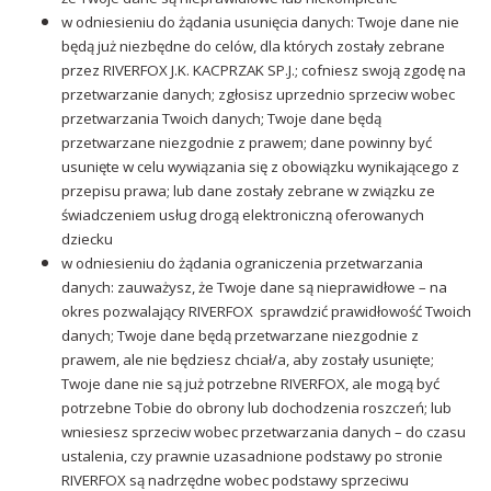
w odniesieniu do żądania usunięcia danych: Twoje dane nie
będą już niezbędne do celów, dla których zostały zebrane
przez RIVERFOX J.K. KACPRZAK SP.J.; cofniesz swoją zgodę na
przetwarzanie danych; zgłosisz uprzednio sprzeciw wobec
przetwarzania Twoich danych; Twoje dane będą
przetwarzane niezgodnie z prawem; dane powinny być
usunięte w celu wywiązania się z obowiązku wynikającego z
przepisu prawa; lub dane zostały zebrane w związku ze
świadczeniem usług drogą elektroniczną oferowanych
dziecku
w odniesieniu do żądania ograniczenia przetwarzania
danych: zauważysz, że Twoje dane są nieprawidłowe – na
okres pozwalający RIVERFOX sprawdzić prawidłowość Twoich
danych; Twoje dane będą przetwarzane niezgodnie z
prawem, ale nie będziesz chciał/a, aby zostały usunięte;
Twoje dane nie są już potrzebne RIVERFOX, ale mogą być
potrzebne Tobie do obrony lub dochodzenia roszczeń; lub
wniesiesz sprzeciw wobec przetwarzania danych – do czasu
ustalenia, czy prawnie uzasadnione podstawy po stronie
RIVERFOX są nadrzędne wobec podstawy sprzeciwu