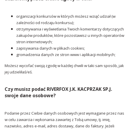
organizacji konkursów w których możesz wziąć udział (w
zależności od rodzaju konkursu);
otrzymywania i wyświetlania Twoich komentarzy dotyczących
zakupów produktów, które pozostawisz u innych operatorów
stron internetowych;
zapisywania danych w plikach cookies;
gromadzenia danych ze stron www i aplikacji mobilnych;
Możesz wycofać swoją zgodę w każdej chwili w taki sam sposób, jak
jej udzieliłaś/eś.
Czy musisz podać RIVERFOX J.K. KACPRZAK SP.J.
swoje dane osobowe?
Podanie przez Ciebie danych osobowych jest wymagane przez nas
w celu zawarcia i wykonania zawartej z Tobą umowy, tj. imię,
nazwisko, adres e-mail, adres dostawy, dane do faktury. Jeżeli