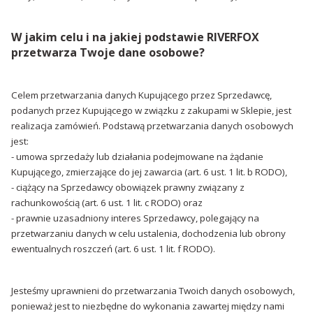
W jakim celu i na jakiej podstawie RIVERFOX
przetwarza Twoje dane osobowe?
Celem przetwarzania danych Kupującego przez Sprzedawcę,
podanych przez Kupującego w związku z zakupami w Sklepie, jest
realizacja zamówień. Podstawą przetwarzania danych osobowych
jest:
- umowa sprzedaży lub działania podejmowane na żądanie
Kupującego, zmierzające do jej zawarcia (art. 6 ust. 1 lit. b RODO),
- ciążący na Sprzedawcy obowiązek prawny związany z
rachunkowością (art. 6 ust. 1 lit. c RODO) oraz
- prawnie uzasadniony interes Sprzedawcy, polegający na
przetwarzaniu danych w celu ustalenia, dochodzenia lub obrony
ewentualnych roszczeń (art. 6 ust. 1 lit. f RODO).
Jesteśmy uprawnieni do przetwarzania Twoich danych osobowych,
ponieważ jest to niezbędne do wykonania zawartej między nami