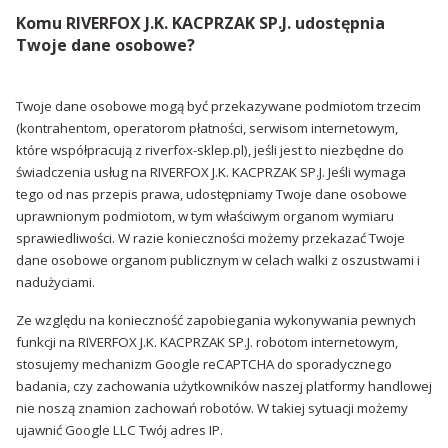
Komu RIVERFOX J.K. KACPRZAK SP.J. udostępnia
Twoje dane osobowe?
Twoje dane osobowe mogą być przekazywane podmiotom trzecim
(kontrahentom, operatorom płatności, serwisom internetowym,
które współpracują z riverfox-sklep.pl), jeśli jest to niezbędne do
świadczenia usług na RIVERFOX J.K. KACPRZAK SP.J. Jeśli wymaga
tego od nas przepis prawa, udostępniamy Twoje dane osobowe
uprawnionym podmiotom, w tym właściwym organom wymiaru
sprawiedliwości. W razie konieczności możemy przekazać Twoje
dane osobowe organom publicznym w celach walki z oszustwami i
nadużyciami.
Ze względu na konieczność zapobiegania wykonywania pewnych
funkcji na RIVERFOX J.K. KACPRZAK SP.J. robotom internetowym,
stosujemy mechanizm Google reCAPTCHA do sporadycznego
badania, czy zachowania użytkowników naszej platformy handlowej
nie noszą znamion zachowań robotów. W takiej sytuacji możemy
ujawnić Google LLC Twój adres IP.