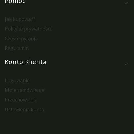
Pomoc
Jak kupować?
Polityka prywatności
Częste pytania
Regulamin
Konto Klienta
Logowanie
Moje zamówienia
Przechowalnia
Ustawienia konta