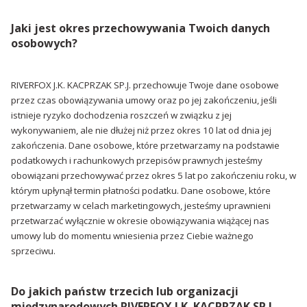
Jaki jest okres przechowywania Twoich danych
osobowych?
RIVERFOX J.K. KACPRZAK SP.J. przechowuje Twoje dane osobowe
przez czas obowiązywania umowy oraz po jej zakończeniu, jeśli
istnieje ryzyko dochodzenia roszczeń w związku z jej
wykonywaniem, ale nie dłużej niż przez okres 10 lat od dnia jej
zakończenia. Dane osobowe, które przetwarzamy na podstawie
podatkowych i rachunkowych przepisów prawnych jesteśmy
obowiązani przechowywać przez okres 5 lat po zakończeniu roku, w
którym upłynął termin płatności podatku. Dane osobowe, które
przetwarzamy w celach marketingowych, jesteśmy uprawnieni
przetwarzać wyłącznie w okresie obowiązywania wiążącej nas
umowy lub do momentu wniesienia przez Ciebie ważnego
sprzeciwu.
Do jakich państw trzecich lub organizacji
międzynarodowych RIVERFOX J.K. KACPRZAK SP.J.