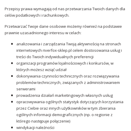
Przepisy prawa wymagają od nas przetwarzania Twoich danych dla
celów podatkowych i rachunkowych.
Przetwarzać Twoje dane osobowe możemy również na podstawie
prawnie uzasadnionego interesu w celach:
analizowania i zarządzania Twoją aktywnością na stronach
internetowych riverfox-sklep.pl celem dostosowania usług i
treści do Twoich indywidualnych preferencji
organizacji programów lojalnościowych i konkursów, w
których możesz wziąć udział
dokonywania czynności technicznych oraz rozwiązywania
problemów technicznych, związanych z administrowaniem
serwerami
prowadzenia działań marketingowych własnych usług
opracowywania ogólnych statystyk dotyczących korzystania
przez Ciebie oraz innych użytkowników w tym zbierania
ogólnych informacji demograficznych (np. o regionie z
którego następuje połączenie)
windykacji należności