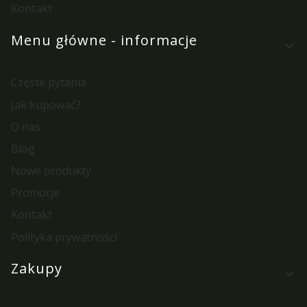
Kontakt
Menu główne - informacje
Częste pytania
Jak kupować?
O nas
Blog
Nowe produkty
Promocje
Kontakt
Polityka prywatności
Zakupy