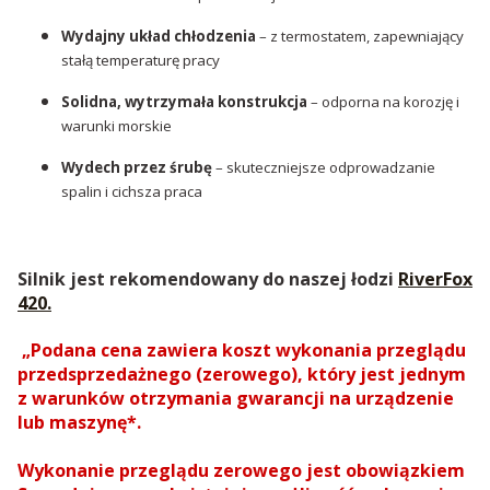
Wydajny układ chłodzenia
– z termostatem, zapewniający
stałą temperaturę pracy
Solidna, wytrzymała konstrukcja
– odporna na korozję i
warunki morskie
Wydech przez śrubę
– skuteczniejsze odprowadzanie
spalin i cichsza praca
Silnik jest rekomendowany do naszej łodzi
RiverFox
420.
„Podana cena zawiera koszt wykonania przeglądu
przedsprzedażnego (zerowego), który jest jednym
z warunków otrzymania gwarancji na urządzenie
lub maszynę*.
Wykonanie przeglądu zerowego jest obowiązkiem