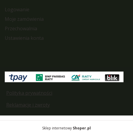
Logowanie
Moje zamówienia
Przechowalnia
Ustawienia konta
Polityka prywatności
Reklamację i zwroty
Sklep internetowy
Shoper.pl