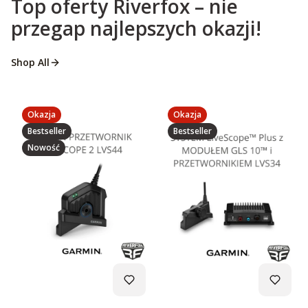
Top oferty Riverfox – nie
przegap najlepszych okazji!
Shop All
Okazja
Okazja
Bestseller
Bestseller
Nowość