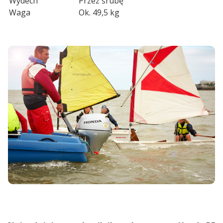
Wydech
Przez śrubę
Waga
Ok. 49,5 kg