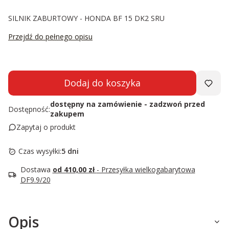
SILNIK ZABURTOWY - HONDA BF 15 DK2 SRU
Przejdź do pełnego opisu
Dodaj do koszyka
dostępny na zamówienie - zadzwoń przed
Dostępność:
zakupem
Zapytaj o produkt
Czas wysyłki:
5 dni
Dostawa
od 410,00 zł
- Przesyłka wielkogabarytowa
DF9.9/20
Opis