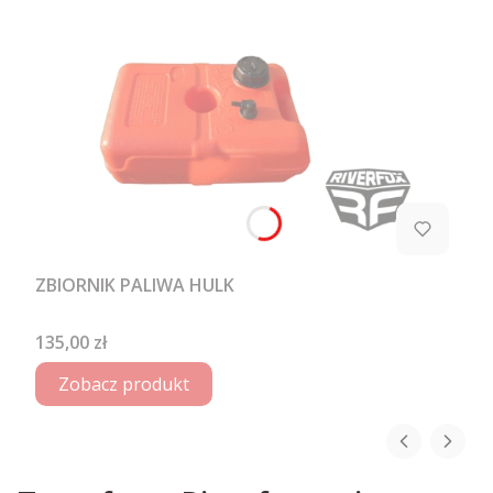
ZBIORNIK PALIWA HULK
Cena
135,00 zł
Zobacz produkt