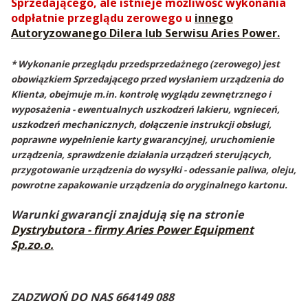
Sprzedającego, ale istnieje możliwość wykonania
odpłatnie przeglądu zerowego u
innego
Autoryzowanego Dilera lub Serwisu Aries Power.
* Wykonanie przeglądu przedsprzedażnego (zerowego) jest
obowiązkiem Sprzedającego przed wysłaniem urządzenia do
Klienta, obejmuje m.in. kontrolę wyglądu zewnętrznego i
wyposażenia - ewentualnych uszkodzeń lakieru, wgnieceń,
uszkodzeń mechanicznych, dołączenie instrukcji obsługi,
poprawne wypełnienie karty gwarancyjnej, uruchomienie
urządzenia, sprawdzenie działania urządzeń sterujących,
przygotowanie urządzenia do wysyłki - odessanie paliwa, oleju,
powrotne zapakowanie urządzenia do oryginalnego kartonu.
Warunki gwarancji znajdują się na stronie
Dystrybutora - firmy Aries Power Equipment
Sp.zo.o.
ZADZWOŃ DO NAS 664149 088