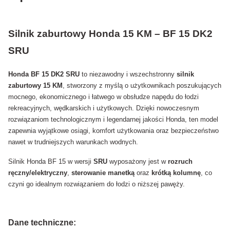
Silnik zaburtowy Honda 15 KM – BF 15 DK2
SRU
Honda BF 15 DK2 SRU
to niezawodny i wszechstronny
silnik
zaburtowy 15 KM
, stworzony z myślą o użytkownikach poszukujących
mocnego, ekonomicznego i łatwego w obsłudze napędu do łodzi
rekreacyjnych, wędkarskich i użytkowych. Dzięki nowoczesnym
rozwiązaniom technologicznym i legendarnej jakości Honda, ten model
zapewnia wyjątkowe osiągi, komfort użytkowania oraz bezpieczeństwo
nawet w trudniejszych warunkach wodnych.
Silnik Honda BF 15 w wersji
SRU
wyposażony jest w
rozruch
ręczny/elektryczny
,
sterowanie manetką
oraz
krótką
kolumnę
, co
czyni go idealnym rozwiązaniem do łodzi o niższej pawęży.
Dane techniczne: