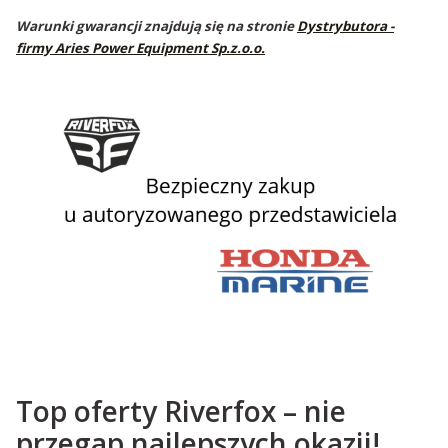
Warunki gwarancji znajdują się na stronie
Dystrybutora -
firmy Aries Power Equipment Sp.z.o.o.
Top oferty Riverfox – nie
przegap najlepszych okazji!