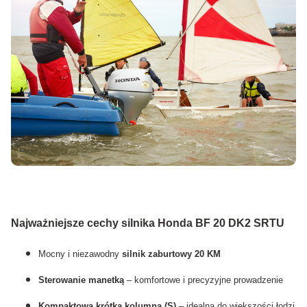
Najważniejsze cechy silnika Honda BF 20 DK2 SRTU
Mocny i niezawodny
silnik zaburtowy 20 KM
Sterowanie manetką
– komfortowe i precyzyjne prowadzenie
Kompaktowa krótka kolumna (S)
– idealna do większości łodzi