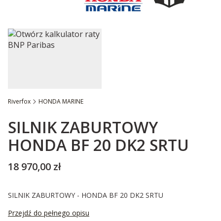
Riverfox
HONDA MARINE
Etykiety
SILNIK ZABURTOWY
HONDA BF 20 DK2 SRTU
Cena
18 970,00 zł
SILNIK ZABURTOWY - HONDA BF 20 DK2 SRTU
Przejdź do pełnego opisu