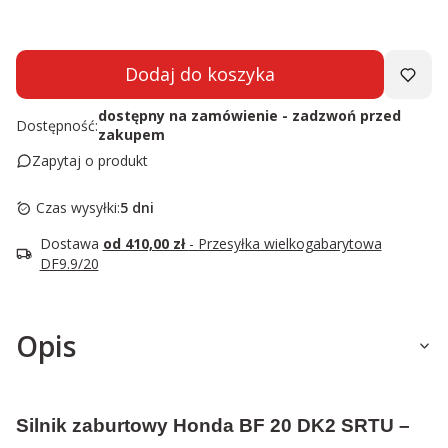
Dodaj do koszyka
dostępny na zamówienie - zadzwoń przed
Dostępność:
zakupem
Zapytaj o produkt
Czas wysyłki:
5 dni
Dostawa
od 410,00 zł
- Przesyłka wielkogabarytowa
DF9.9/20
Opis
Silnik zaburtowy Honda BF 20 DK2 SRTU –