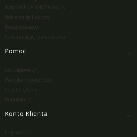
Raty BNP 0% INSTRUKCJA
Reklamacje i zwroty
Koszt dostawy
Czas realizacji zamówienia
Pomoc
Jak kupować?
Polityka prywatności
Częste pytania
Regulamin
Konto Klienta
Logowanie