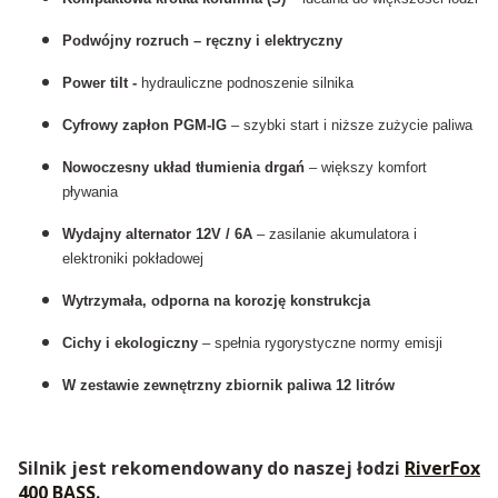
Podwójny rozruch – ręczny i elektryczny
Power tilt -
hydrauliczne podnoszenie silnika
Cyfrowy zapłon PGM-IG
– szybki start i niższe zużycie paliwa
Nowoczesny układ tłumienia drgań
– większy komfort
pływania
Wydajny alternator 12V / 6A
– zasilanie akumulatora i
elektroniki pokładowej
Wytrzymała, odporna na korozję konstrukcja
Cichy i ekologiczny
– spełnia rygorystyczne normy emisji
W zestawie zewnętrzny zbiornik paliwa 12 litrów
Silnik jest rekomendowany do naszej łodzi
RiverFox
400 BASS.