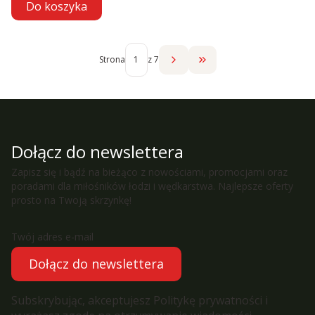
Do koszyka
Strona
z 7
Przejdź do ostatniej str
Dołącz do newslettera
Zapisz się i bądź na bieżąco z nowościami, promocjami oraz
poradami dla miłośników łodzi i wędkarstwa. Najlepsze oferty
prosto na Twoją skrzynkę!
Twój adres e-mail
Dołącz do newslettera
Subskrybując, akceptujesz Politykę prywatności i