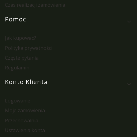
Czas realizacji zamówienia
Pomoc
Jak kupować?
Polityka prywatności
Częste pytania
Regulamin
Konto Klienta
Logowanie
Moje zamówienia
Przechowalnia
Ustawienia konta