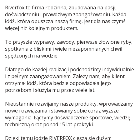
Riverfox to firma rodzinna, zbudowana na pasji,
doświadczeniu i prawdziwym zaangażowaniu. Każda
łódź, która opuszcza naszą firmę, jest dla nas czymś
więcej niż kolejnym produktem.
To przyszłe wyprawy, zawody, pierwsze złowione ryby,
spotkania z bliskimi i wiele niezapomnianych chwil
spędzonych na wodzie.
Dlatego do każdej realizacji podchodzimy indywidualnie
i z pełnym zaangażowaniem. Zależy nam, aby klient
otrzymał łódź, która będzie odpowiadała jego
potrzebom i służyła mu przez wiele lat.
Nieustannie rozwijamy nasze produkty, wprowadzamy
nowe rozwiązania i stawiamy sobie coraz wyższe
wymagania. Łączymy doświadczenie sportowe, wiedzę
techniczną oraz ponad 15 lat praktyki.
Dzięki temu łodzie RIVERFOX cieszą się dużym