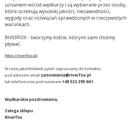
uznaniem wśród wędkarzy i są wybierane przez osoby,
które oczekują wysokiej jakości, niezawodności,
wygody oraz rozwiązań sprawdzonych w rzeczywistych
warunkach.
RIVERFOX - tworzymy łodzie, którymi sami chcemy
pływać.
https://riverfox.pl/
W razie jakichkolwiek pytań zapraszamy do kontaktu:
pod adresem email
zamowienia@riverfox.pl
lub telefonicznie pod numerem
+48 532 395 661
.
Wędkarskie pozdrowienia,
Załoga sklepu
Riverfox