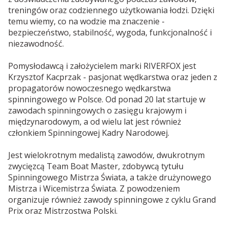
treningów oraz codziennego użytkowania łodzi. Dzięki
temu wiemy, co na wodzie ma znaczenie -
bezpieczeństwo, stabilność, wygoda, funkcjonalność i
niezawodność.
Pomysłodawcą i założycielem marki RIVERFOX jest
Krzysztof Kacprzak - pasjonat wędkarstwa oraz jeden z
propagatorów nowoczesnego wędkarstwa
spinningowego w Polsce. Od ponad 20 lat startuje w
zawodach spinningowych o zasięgu krajowym i
międzynarodowym, a od wielu lat jest również
członkiem Spinningowej Kadry Narodowej.
Jest wielokrotnym medalistą zawodów, dwukrotnym
zwycięzcą Team Boat Master, zdobywcą tytułu
Spinningowego Mistrza Świata, a także drużynowego
Mistrza i Wicemistrza Świata. Z powodzeniem
organizuje również zawody spinningowe z cyklu Grand
Prix oraz Mistrzostwa Polski.