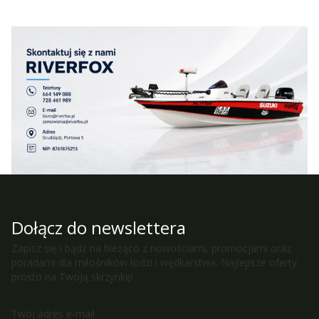
Dołącz do newslettera
Zapisz się i bądź na bieżąco z nowościami, promocjami oraz
poradami dla miłośników łodzi i wędkarstwa. Najlepsze oferty
prosto na Twoją skrzynkę!
Twój adres e-mail