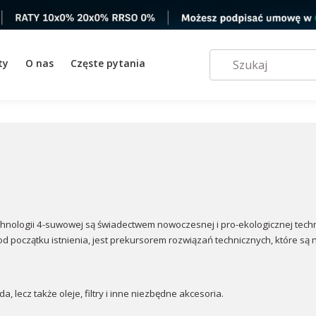
ty
O nas
Częste pytania
nologii 4-suwowej są świadectwem nowoczesnej i pro-ekologicznej techniki
od początku istnienia, jest prekursorem rozwiązań technicznych, które są 
.
a, lecz także oleje, filtry i inne niezbędne akcesoria.