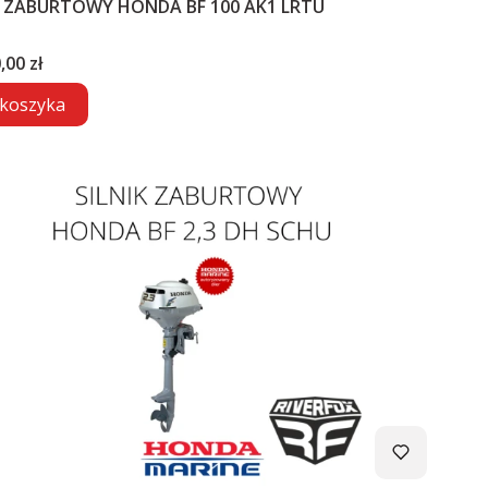
K ZABURTOWY HONDA BF 100 AK1 LRTU
,00 zł
koszyka