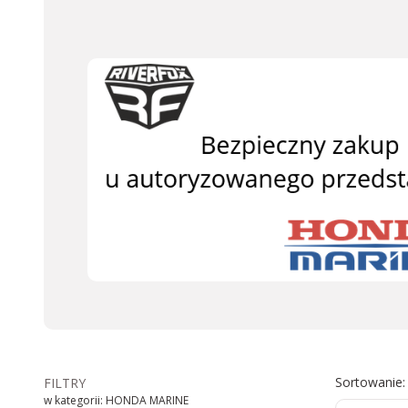
Lista
Sortowanie:
FILTRY
w kategorii: HONDA MARINE