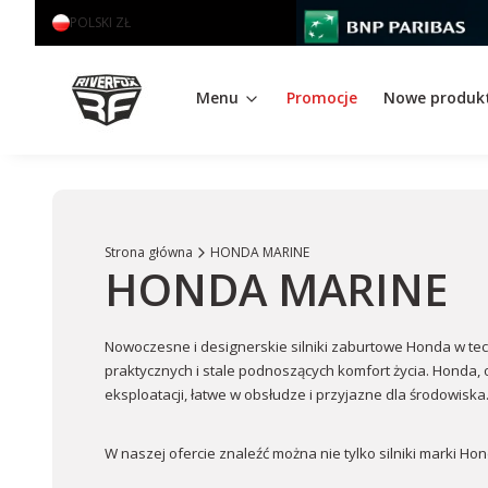
POLSKI
ZŁ
Menu
Promocje
Nowe produk
Strona główna
HONDA MARINE
HONDA MARINE
Nowoczesne i designerskie silniki zaburtowe Honda w tech
praktycznych i stale podnoszących komfort życia. Honda, 
eksploatacji, łatwe w obsłudze i przyjazne dla środowiska
W naszej ofercie znaleźć można nie tylko silniki marki Hond