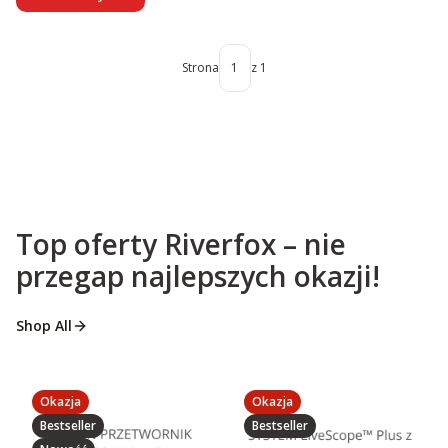
Strona
z 1
Top oferty Riverfox – nie
przegap najlepszych okazji!
Shop All
Okazja
Okazja
Bestseller
Bestseller