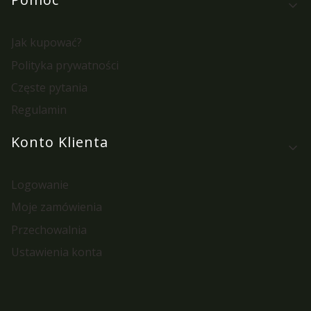
Jak kupować?
Polityka prywatności
Częste pytania
Regulamin
Konto Klienta
Logowanie
Moje zamówienia
Przechowalnia
Ustawienia konta