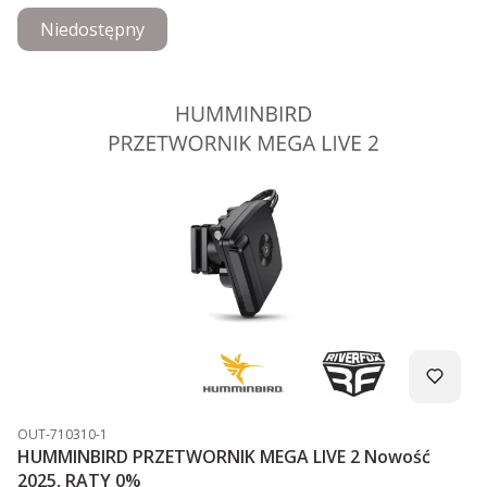
Niedostępny
Kod produktu
OUT-710310-1
HUMMINBIRD PRZETWORNIK MEGA LIVE 2 Nowość
2025, RATY 0%