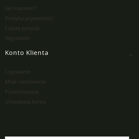
Jak kupować?
Polityka prywatności
Częste pytania
Regulamin
Konto Klienta
Logowanie
Moje zamówienia
Przechowalnia
Ustawienia konta