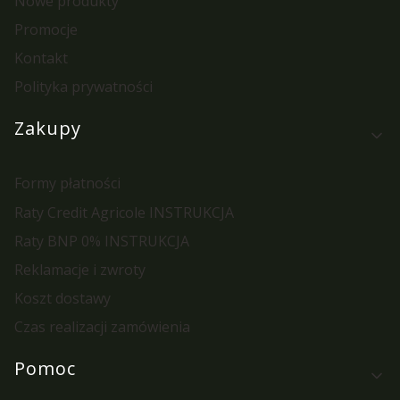
Nowe produkty
Promocje
Kontakt
Polityka prywatności
Zakupy
Formy płatności
Raty Credit Agricole INSTRUKCJA
Raty BNP 0% INSTRUKCJA
Reklamacje i zwroty
Koszt dostawy
Czas realizacji zamówienia
Pomoc