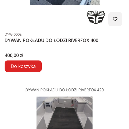
Kod produktu
DYW-0008
DYWAN POKŁADU DO ŁODZI RIVERFOX 400
Cena
400,00 zł
Do koszyka