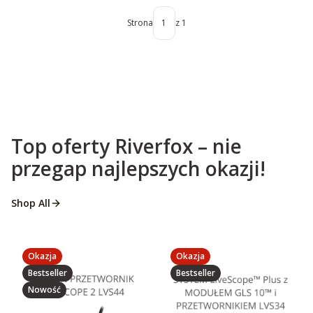
Strona
z 1
Top oferty Riverfox – nie
przegap najlepszych okazji!
Shop All
Okazja
Okazja
Bestseller
Bestseller
Nowość