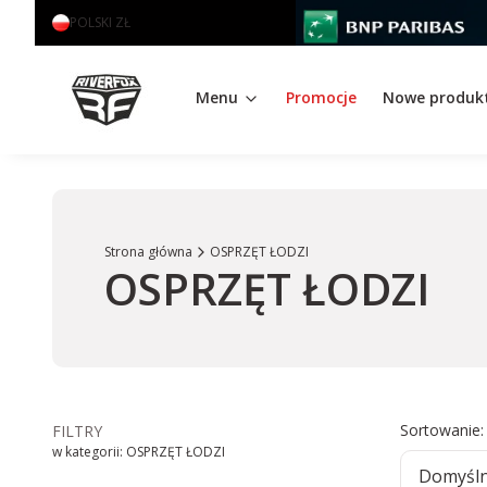
POLSKI
ZŁ
Menu
Promocje
Nowe produk
Strona główna
OSPRZĘT ŁODZI
OSPRZĘT ŁODZI
Lista
Sortowanie:
FILTRY
w kategorii: OSPRZĘT ŁODZI
Domyśl