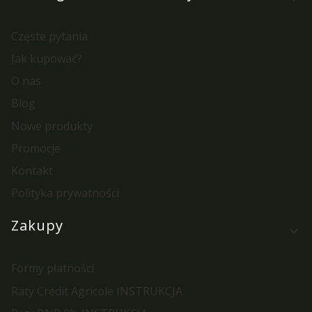
Częste pytania
Jak kupować?
O nas
Blog
Nowe produkty
Promocje
Kontakt
Polityka prywatności
Zakupy
Formy płatności
Raty Credit Agricole INSTRUKCJA