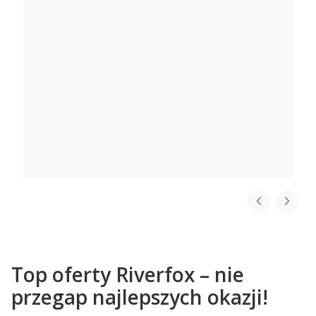
Top oferty Riverfox – nie
przegap najlepszych okazji!
Garmin ActiveCaptain