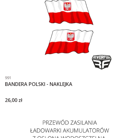
Kod produktu
991
BANDERA POLSKI - NAKLEJKA
Cena
26,00 zł