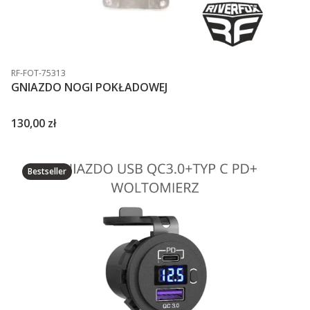
Kod produktu
RF-FOT-75313
GNIAZDO NOGI POKŁADOWEJ
Cena
130,00 zł
Bestseller