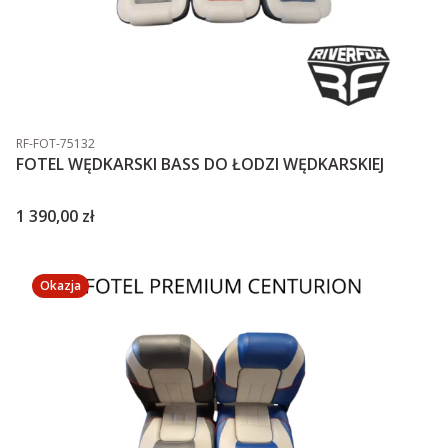
Kod produktu
RF-FOT-75132
FOTEL WĘDKARSKI BASS DO ŁODZI WĘDKARSKIEJ
Cena
1 390,00 zł
Okazja