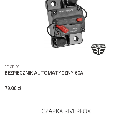
Kod produktu
RF-CB-03
BEZPIECZNIK AUTOMATYCZNY 60A
Cena
79,00 zł