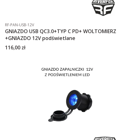
Kod produktu
RF-PAN-USB-12V
GNIAZDO USB QC3.0+TYP C PD+ WOLTOMIERZ
+GNIAZDO 12V podświetlane
Cena
116,00 zł