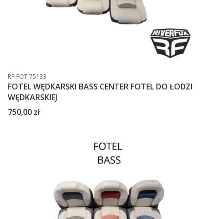
Kod produktu
RF-FOT-75133
FOTEL WĘDKARSKI BASS CENTER FOTEL DO ŁODZI
WĘDKARSKIEJ
Cena
750,00 zł