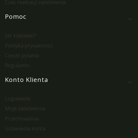
Czas realizacji zamówienia
Pomoc
Jak kupować?
Polityka prywatności
Częste pytania
Regulamin
Konto Klienta
Logowanie
Moje zamówienia
Przechowalnia
Ustawienia konta