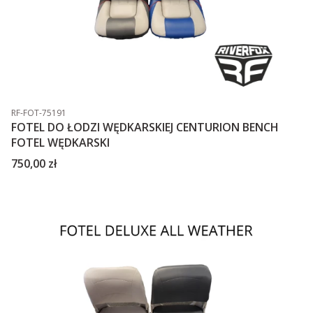
Kod produktu
RF-FOT-75191
FOTEL DO ŁODZI WĘDKARSKIEJ CENTURION BENCH
FOTEL WĘDKARSKI
Cena
750,00 zł