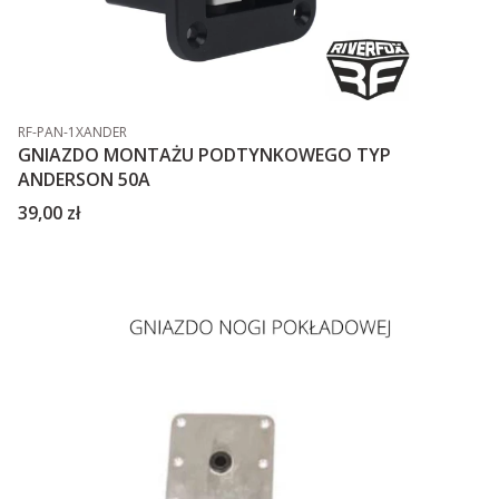
Kod produktu
RF-PAN-1XANDER
GNIAZDO MONTAŻU PODTYNKOWEGO TYP
ANDERSON 50A
Cena
39,00 zł