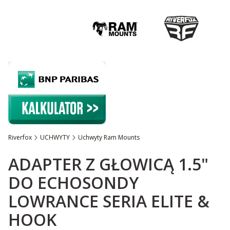
Riverfox
UCHWYTY
Uchwyty Ram Mounts
Etykiety
ADAPTER Z GŁOWICĄ 1.5"
DO ECHOSONDY
LOWRANCE SERIA ELITE &
HOOK