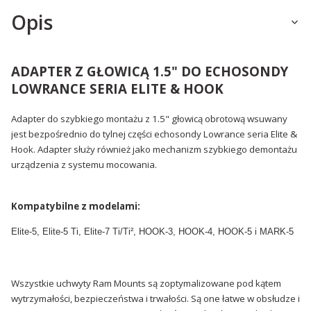
Opis
ADAPTER Z GŁOWICĄ 1.5" DO ECHOSONDY
LOWRANCE SERIA ELITE & HOOK
Adapter do szybkiego montażu z 1.5" głowicą obrotową wsuwany
jest bezpośrednio do tylnej części echosondy Lowrance seria Elite &
Hook. Adapter służy również jako mechanizm szybkiego demontażu
urządzenia z systemu mocowania.
Kompatybilne z modelami:
Elite-5, Elite-5 Ti, Elite-7 Ti/Ti², HOOK-3, HOOK-4, HOOK-5 i MARK-5
Wszystkie uchwyty Ram Mounts są zoptymalizowane pod kątem
wytrzymałości, bezpieczeństwa i trwałości. Są one łatwe w obsłudze i