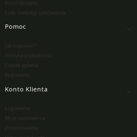
Koszt dostawy
Czas realizacji zamówienia
Pomoc
Jak kupować?
Polityka prywatności
Częste pytania
Regulamin
Konto Klienta
Logowanie
Moje zamówienia
Przechowalnia