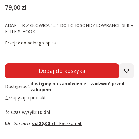
Cena
79,00 zł
ADAPTER Z GŁOWICĄ 1.5" DO ECHOSONDY LOWRANCE SERIA
ELITE & HOOK
Przejdź do pełnego opisu
Dodaj do koszyka
dostępny na zamówienie - zadzwoń przed
Dostępność:
zakupem
Zapytaj o produkt
Czas wysyłki:
10 dni
Dostawa
od 20,00 zł
- Paczkomat