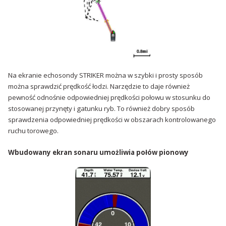
Na ekranie echosondy STRIKER można w szybki i prosty sposób
można sprawdzić prędkość łodzi. Narzędzie to daje również
pewność odnośnie odpowiedniej prędkości połowu w stosunku do
stosowanej przynęty i gatunku ryb. To również dobry sposób
sprawdzenia odpowiedniej prędkości w obszarach kontrolowanego
ruchu torowego.
Wbudowany ekran sonaru umożliwia połów pionowy