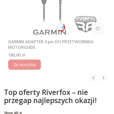
GARMIN ADAPTER 4 pin DO PRZETWORNIKA
MOTORGUIDE
Cena
180,00 zł
Do koszyka
Top oferty Riverfox – nie
przegap najlepszych okazji!
Shop All