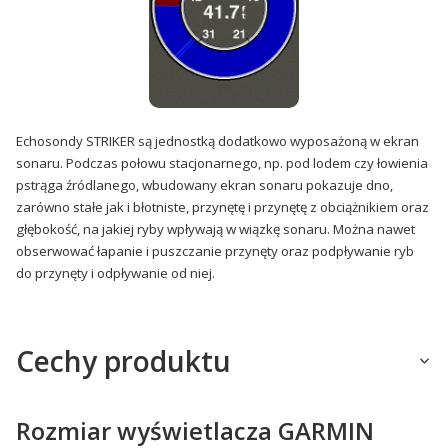
Echosondy STRIKER są jednostką dodatkowo wyposażoną w ekran
sonaru. Podczas połowu stacjonarnego, np. pod lodem czy łowienia
pstrąga źródlanego, wbudowany ekran sonaru pokazuje dno,
zarówno stałe jak i błotniste, przynętę i przynętę z obciążnikiem oraz
głębokość, na jakiej ryby wpływają w wiązkę sonaru. Można nawet
obserwować łapanie i puszczanie przynęty oraz podpływanie ryb
do przynęty i odpływanie od niej.
Cechy produktu
Rozmiar wyświetlacza GARMIN