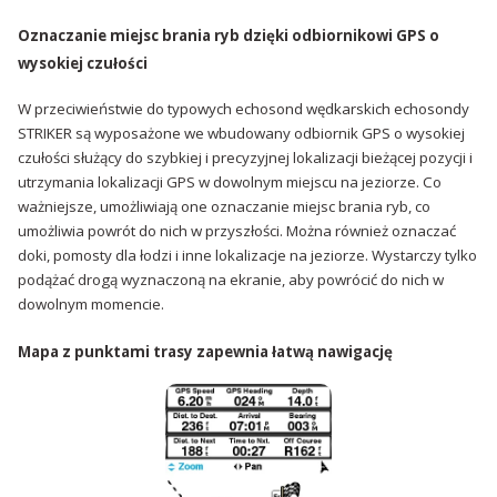
Oznaczanie miejsc brania ryb dzięki odbiornikowi GPS o
wysokiej czułości
W przeciwieństwie do typowych echosond wędkarskich echosondy
STRIKER są wyposażone we wbudowany odbiornik GPS o wysokiej
czułości służący do szybkiej i precyzyjnej lokalizacji bieżącej pozycji i
utrzymania lokalizacji GPS w dowolnym miejscu na jeziorze. Co
ważniejsze, umożliwiają one oznaczanie miejsc brania ryb, co
umożliwia powrót do nich w przyszłości. Można również oznaczać
doki, pomosty dla łodzi i inne lokalizacje na jeziorze. Wystarczy tylko
podążać drogą wyznaczoną na ekranie, aby powrócić do nich w
dowolnym momencie.
Mapa z punktami trasy zapewnia łatwą nawigację