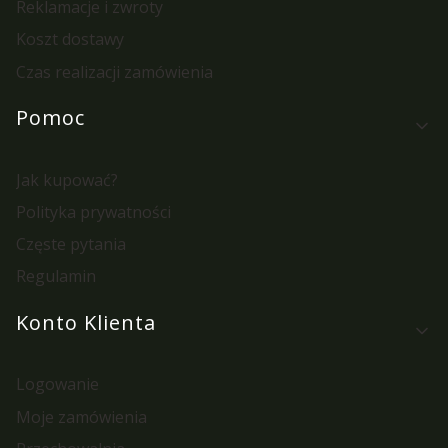
Reklamacje i zwroty
Koszt dostawy
Czas realizacji zamówienia
Pomoc
Jak kupować?
Polityka prywatności
Częste pytania
Regulamin
Konto Klienta
Logowanie
Moje zamówienia