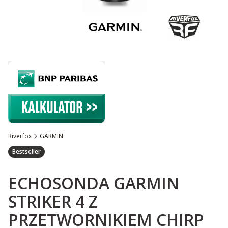
Riverfox
GARMIN
Etykiety
Bestseller
ECHOSONDA GARMIN
STRIKER 4 Z
PRZETWORNIKIEM CHIRP