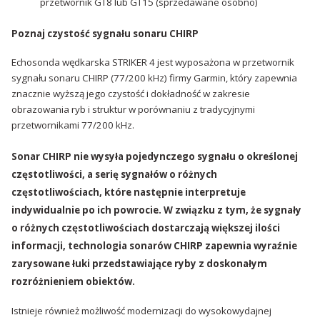
przetwornik GT8 lub GT15 (sprzedawane osobno)
Poznaj czystość sygnału sonaru CHIRP
Echosonda wędkarska STRIKER 4 jest wyposażona w przetwornik
sygnału sonaru CHIRP (77/200 kHz) firmy Garmin, który zapewnia
znacznie wyższą jego czystość i dokładność w zakresie
obrazowania ryb i struktur w porównaniu z tradycyjnymi
przetwornikami 77/200 kHz.
Sonar CHIRP nie wysyła pojedynczego sygnału o określonej
częstotliwości, a serię sygnałów o różnych
częstotliwościach, które następnie interpretuje
indywidualnie po ich powrocie. W związku z tym, że sygnały
o różnych częstotliwościach dostarczają większej ilości
informacji, technologia sonarów CHIRP zapewnia wyraźnie
zarysowane łuki przedstawiające ryby z doskonałym
rozróżnieniem obiektów.
Istnieje również możliwość modernizacji do wysokowydajnej