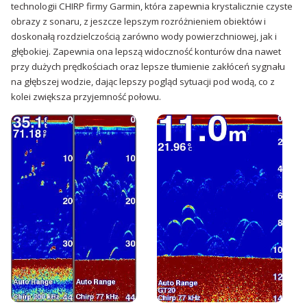
technologii CHIRP firmy Garmin, która zapewnia krystalicznie czyste
obrazy z sonaru, z jeszcze lepszym rozróżnieniem obiektów i
doskonałą rozdzielczością zarówno wody powierzchniowej, jak i
głębokiej. Zapewnia ona lepszą widoczność konturów dna nawet
przy dużych prędkościach oraz lepsze tłumienie zakłóceń sygnału
na głębszej wodzie, dając lepszy pogląd sytuacji pod wodą, co z
kolei zwiększa przyjemność połowu.