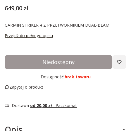
Cena
649,00 zł
GARMIN STRIKER 4 Z PRZETWORNIKIEM DUAL-BEAM
Przejdź do pełnego opisu
Niedostępny
Dostępność:
brak towaru
Zapytaj o produkt
Dostawa
od 20,00 zł
- Paczkomat
Opis