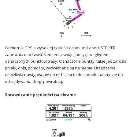
Odbiornik GPS o wysokiej czułości echosond z serii STRIKER
zapewnia możliwość śledzenia swojej pozycji względem
oznaczonych punktów trasy. Oznaczone punkty, takie jak zarośla,
pniaki, doki, pomosty, wyświetlane są na mapie. Urządzenie
umożliwia nawigowanie do nich. Jest to doskonałe narzędzie do
odnajdywania drogi powrotnej.
Sprawdzanie prędkości na ekranie