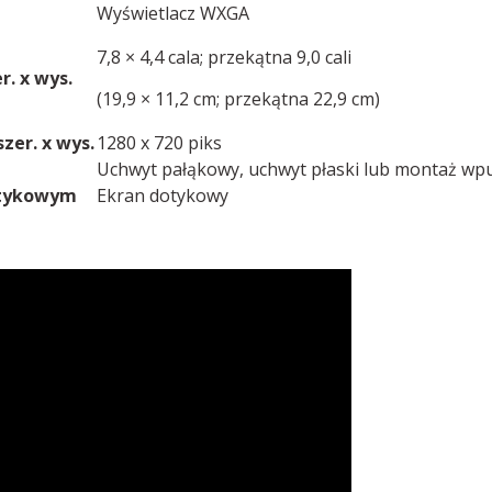
Wyświetlacz WXGA
7,8 × 4,4 cala; przekątna 9,0 cali
. x wys.
(19,9 × 11,2 cm; przekątna 22,9 cm)
zer. x wys.
1280 x 720 piks
Uchwyt pałąkowy, uchwyt płaski lub montaż wp
otykowym
Ekran dotykowy