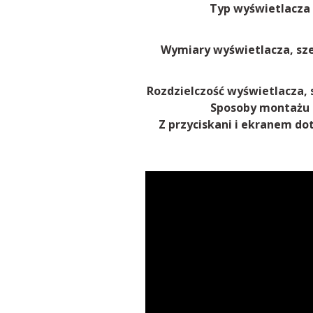
Typ wyświetlacza
Wymiary wyświetlacza, szer
Rozdzielczość wyświetlacza, s
Sposoby montażu
Z przyciskani i ekranem d