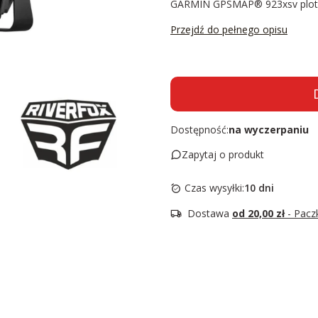
GARMIN GPSMAP® 923xsv plote
Przejdź do pełnego opisu
Dostępność:
na wyczerpaniu
Zapytaj o produkt
Czas wysyłki:
10 dni
Dostawa
od 20,00 zł
- Pac