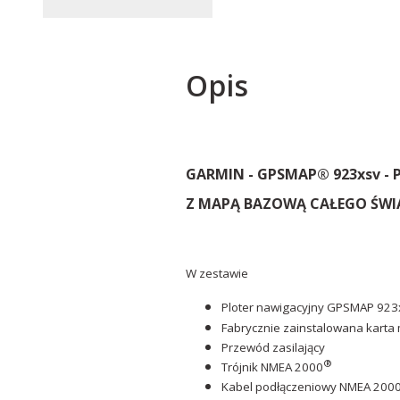
Opis
GARMIN - GPSMAP® 923xsv - P
Z MAPĄ BAZOWĄ CAŁEGO ŚWIA
W zestawie
Ploter nawigacyjny GPSMAP 923
Fabrycznie zainstalowana karta
Przewód zasilający
®
Trójnik NMEA 2000
Kabel podłączeniowy NMEA 2000