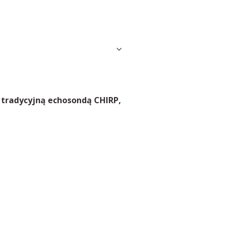
tradycyjną echosondą CHIRP,