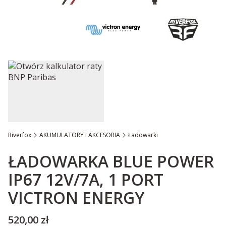
Riverfox
AKUMULATORY I AKCESORIA
Ładowarki
Etykiety
ŁADOWARKA BLUE POWER
IP67 12V/7A, 1 PORT
VICTRON ENERGY
Cena
520,00 zł