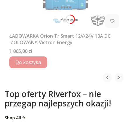
ŁADOWARKA Orion Tr Smart 12V/24V 10A DC
IZOLOWANA Victron Energy
Cena
1 005,00 zł
Do koszyka
Top oferty Riverfox – nie
przegap najlepszych okazji!
Shop All