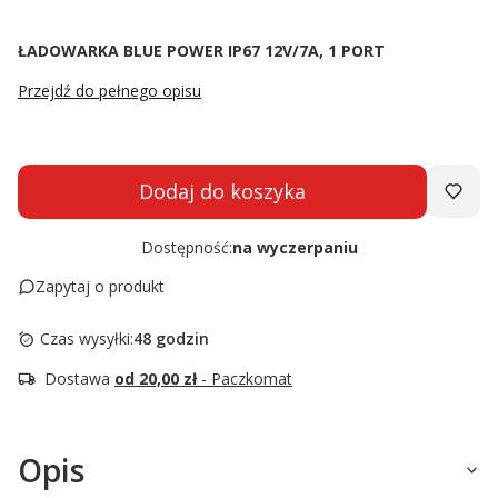
ŁADOWARKA BLUE POWER IP67 12V/7A, 1 PORT
Przejdź do pełnego opisu
Dodaj do koszyka
Dostępność:
na wyczerpaniu
Zapytaj o produkt
Czas wysyłki:
48 godzin
Dostawa
od 20,00 zł
- Paczkomat
Opis