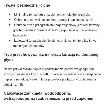
Trwałe, bezpieczne i ciche
Minimalne temperatury na elementach elektronicznych.
Ochrona przed wnikaniem kurzu, wody i zanieczyszczeń.
Ochrona przed przegrzaniem: prąd wyjściowy jest redukowany,
gdy temperatura wzrasta do 60°C, zapobiegając uszkodzeniu
ładowarki.
Ładowarki te są absolutnie ciche: brak wentylatora lub innych
ruchomych elementów.
Tryb przechowywania: mniejsza korozja na dodatniej
płycie
Nawet przy niższym napięciu podtrzymania poprzedzającego tryb
absorpcji następuje korozja siatki. Dlatego pożądane jest zmniejszenie
napięcia nawet, gdy akumulator pozostaje podłączony do ładowarki
dłużej niż 48h.
Całkowicie zamknięta: wodoodporna,
wstrząsoodporna i zabezpieczona przed zapłonem