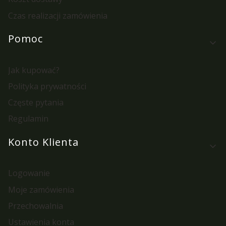
Czas realizacji zamówienia
Pomoc
Jak kupować?
Polityka prywatności
Częste pytania
Regulamin
Konto Klienta
Logowanie
Moje zamówienia
Przechowalnia
Ustawienia konta