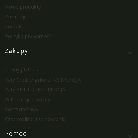
Nowe produkty
Promocje
Kontakt
Polityka prywatności
Zakupy
Formy płatności
Raty Credit Agricole INSTRUKCJA
Raty BNP 0% INSTRUKCJA
Reklamacje i zwroty
Koszt dostawy
Czas realizacji zamówienia
Pomoc