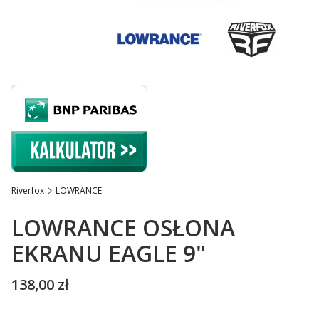
Riverfox
LOWRANCE
Etykiety
LOWRANCE OSŁONA
EKRANU EAGLE 9"
Cena
138,00 zł