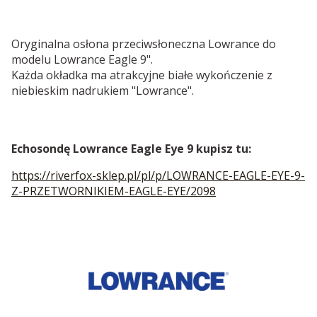
Oryginalna osłona przeciwsłoneczna Lowrance do
modelu Lowrance Eagle 9".
Każda okładka ma atrakcyjne białe wykończenie z
niebieskim nadrukiem "Lowrance".
Echosondę Lowrance Eagle Eye 9 kupisz tu:
https://riverfox-sklep.pl/pl/p/LOWRANCE-EAGLE-EYE-9-
Z-PRZETWORNIKIEM-EAGLE-EYE/2098