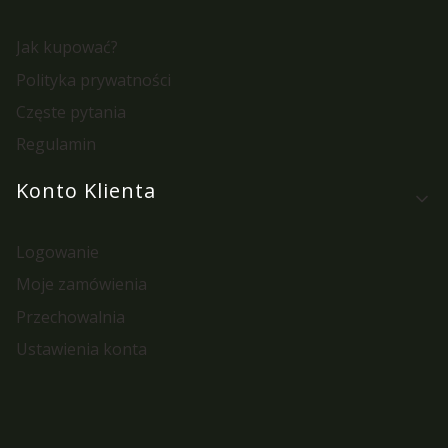
Jak kupować?
Polityka prywatności
Częste pytania
Regulamin
Konto Klienta
Logowanie
Moje zamówienia
Przechowalnia
Ustawienia konta