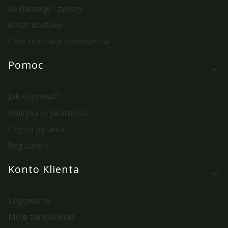
Reklamacje i zwroty
Koszt dostawy
Czas realizacji zamówienia
Pomoc
Jak kupować?
Polityka prywatności
Częste pytania
Regulamin
Konto Klienta
Logowanie
Moje zamówienia