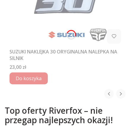
SUZUKI NAKLEJKA 30 ORYGINALNA NALEPKA NA
SILNIK
Cena
23,00 zł
Do koszyka
Top oferty Riverfox – nie
przegap najlepszych okazji!