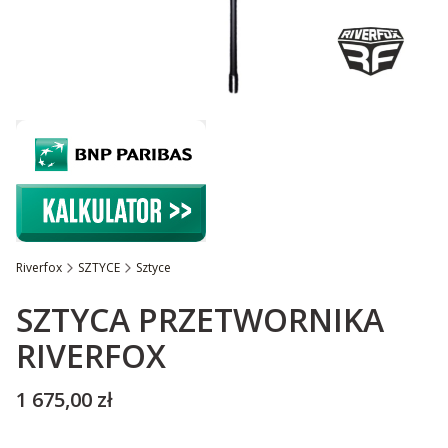
Riverfox
SZTYCE
Sztyce
Etykiety
SZTYCA PRZETWORNIKA
RIVERFOX
Cena
1 675,00 zł