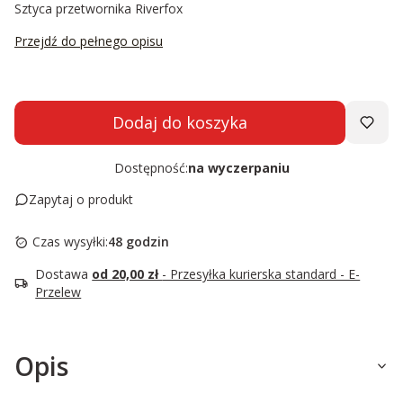
Sztyca przetwornika Riverfox
Przejdź do pełnego opisu
Dodaj do koszyka
Dostępność:
na wyczerpaniu
Zapytaj o produkt
Czas wysyłki:
48 godzin
Dostawa
od 20,00 zł
- Przesyłka kurierska standard - E-
Przelew
Opis