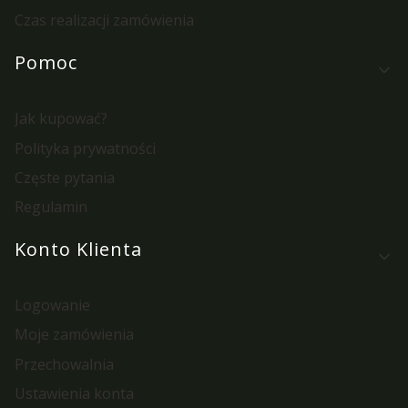
Czas realizacji zamówienia
Pomoc
Jak kupować?
Polityka prywatności
Częste pytania
Regulamin
Konto Klienta
Logowanie
Moje zamówienia
Przechowalnia
Ustawienia konta