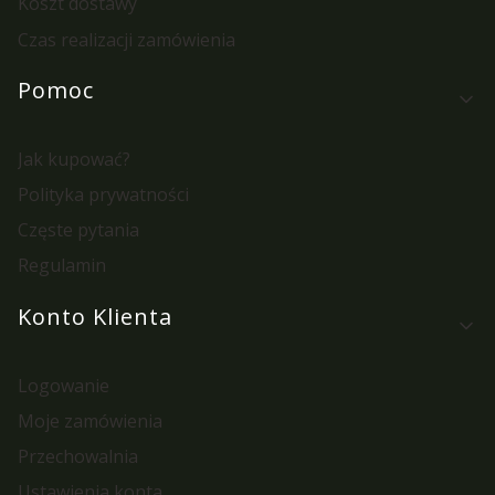
Koszt dostawy
Czas realizacji zamówienia
Pomoc
Jak kupować?
Polityka prywatności
Częste pytania
Regulamin
Konto Klienta
Logowanie
Moje zamówienia
Przechowalnia
Ustawienia konta