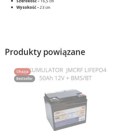
Szerokość -
16,5 cm
Wysokość -
23 cm
Produkty powiązane
Okazja
Bestseller