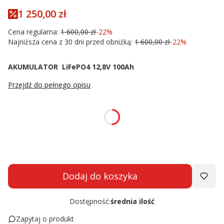
1 250,00 zł
Cena regularna:
1 600,00 zł
-22%
Najniższa cena z 30 dni przed obniżką:
1 600,00 zł
-22%
AKUMULATOR LiFePO4 12,8V 100Ah
Przejdź do pełnego opisu
Wybierz wariant produktu:
Poszczególne warianty mogą różnić się ceną
Dodaj do koszyka
Dostępność:
średnia ilość
Zapytaj o produkt