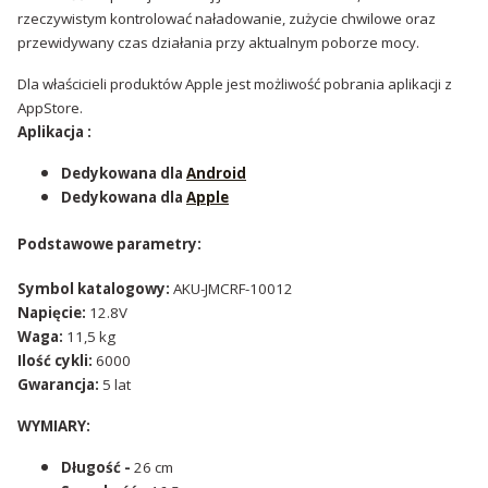
rzeczywistym kontrolować naładowanie, zużycie chwilowe oraz
przewidywany czas działania przy aktualnym poborze mocy.
Dla właścicieli produktów Apple jest możliwość pobrania aplikacji z
AppStore.
Aplikacja :
Dedykowana dla
Android
Dedykowana dla
Apple
Podstawowe parametry:
Symbol katalogowy:
AKU-JMCRF-10012
Napięcie:
12.8V
Waga:
11,5 kg
Ilość cykli:
6000
Gwarancja:
5 lat
WYMIARY:
Długość -
26 cm