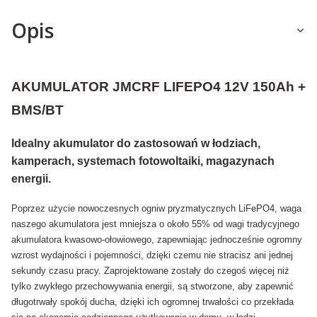
Opis
AKUMULATOR JMCRF LIFEPO4 12V 150Ah +
BMS/BT
Idealny akumulator do zastosowań w łodziach,
kamperach, systemach fotowoltaiki, magazynach
energii.
Poprzez użycie nowoczesnych ogniw pryzmatycznych LiFePO4, waga
naszego akumulatora jest mniejsza o około 55% od wagi tradycyjnego
akumulatora kwasowo-ołowiowego, zapewniając jednocześnie ogromny
wzrost wydajności i pojemności, dzięki czemu nie stracisz ani jednej
sekundy czasu pracy. Zaprojektowane zostały do czegoś więcej niż
tylko zwykłego przechowywania energii, są stworzone, aby zapewnić
długotrwały spokój ducha, dzięki ich ogromnej trwałości co przekłada