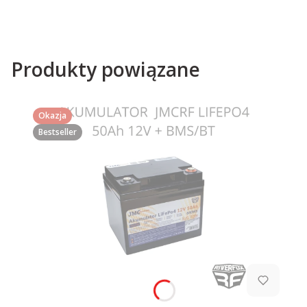
Produkty powiązane
Okazja
Bestseller