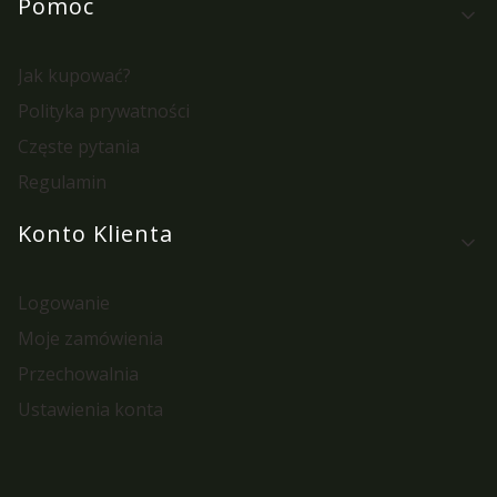
Pomoc
Jak kupować?
Polityka prywatności
Częste pytania
Regulamin
Konto Klienta
Logowanie
Moje zamówienia
Przechowalnia
Ustawienia konta