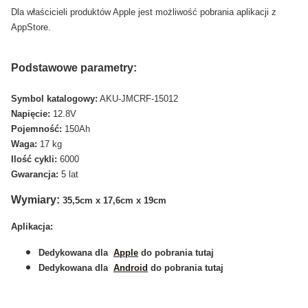
Dla właścicieli produktów Apple jest możliwość pobrania aplikacji z
AppStore.
Podstawowe parametry:
Symbol katalogowy:
AKU-JMCRF-15012
Napięcie:
12.8V
Pojemność:
150Ah
Waga:
17 kg
Ilość cykli:
6000
Gwarancja:
5 lat
Wymiary:
35,5cm x 17,6cm x 19cm
Aplikacja:
Dedykowana dla
Apple
do pobrania tutaj
Dedykowana dla
Android
do pobrania tutaj