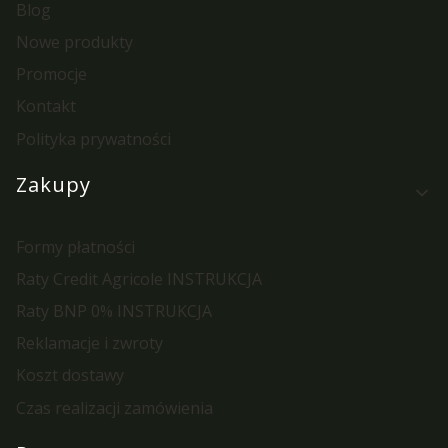
Blog
Nowe produkty
Promocje
Kontakt
Polityka prywatności
Zakupy
Formy płatności
Raty Credit Agricole INSTRUKCJA
Raty BNP 0% INSTRUKCJA
Reklamacje i zwroty
Koszt dostawy
Czas realizacji zamówienia