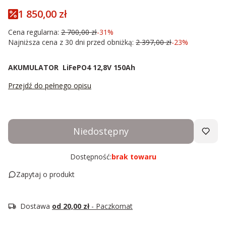
1 850,00 zł
Cena regularna:
2 700,00 zł
-31%
Najniższa cena z 30 dni przed obniżką:
2 397,00 zł
-23%
AKUMULATOR LiFePO4 12,8V 150Ah
Przejdź do pełnego opisu
Niedostępny
Dostępność:
brak towaru
Zapytaj o produkt
Dostawa
od 20,00 zł
- Paczkomat